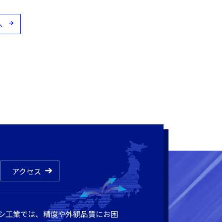
へ
アクセス
シ工業では、精度や外観品質にお困