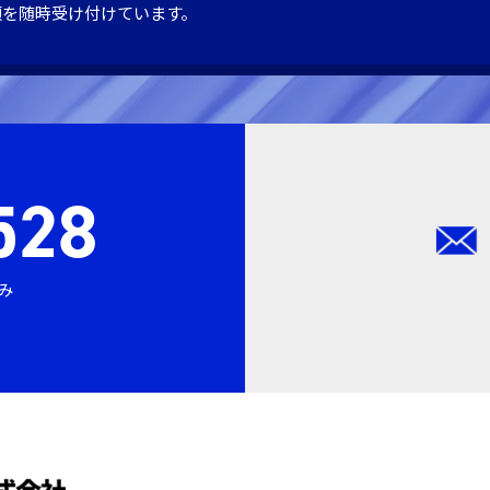
頼を随時受け付けています。
528
休み