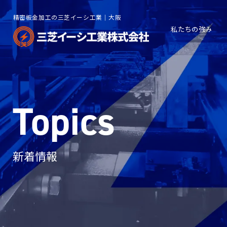
精密板金加工の三芝イーシ工業｜大阪
私たちの強み
Topics
新着情報