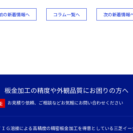
前の新着情報へ
コラム一覧へ
次の新着情報
板金加工の精度や
外観品質にお困りの方へ
お見積り依頼、ご相談など
お気軽にお問い合わせください
能
ＴＩＧ溶接による高精度の精密板金加工を得意としている三芝イー