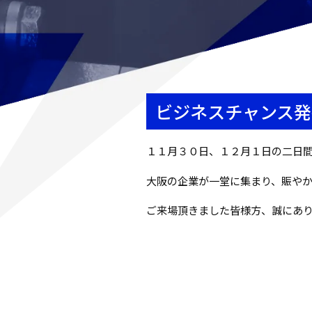
ビジネスチャンス発
１１月３０日、１２月１日の二日
大阪の企業が一堂に集まり、賑や
ご来場頂きました皆様方、誠にあ