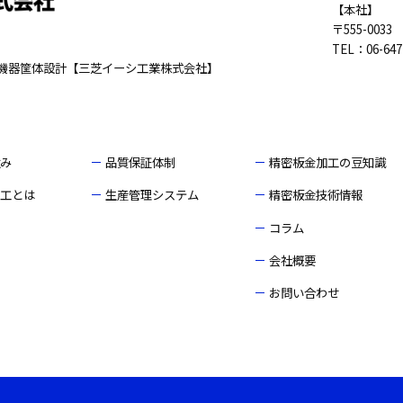
【本社】
〒555-00
TEL：
06-64
機器筐体設計【三芝イーシ工業株式会社】
み
品質保証体制
精密板金加工の豆知識
工とは
生産管理システム
精密板金技術情報
コラム
会社概要
お問い合わせ