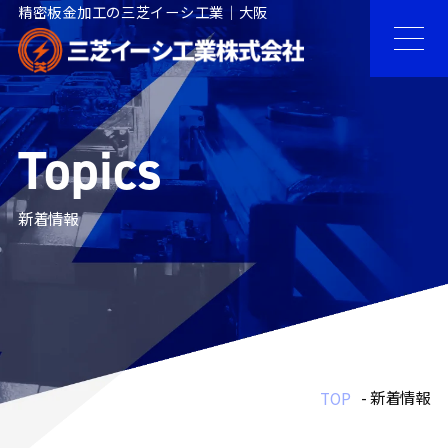
精密板金加工の三芝イーシ工業｜大阪
Topics
新着情報
- 新着情報
TOP