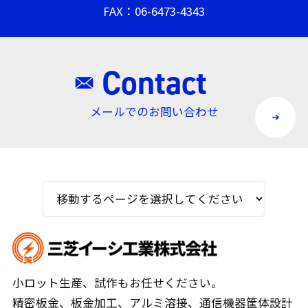
FAX：06-6473-4343
Contact
メールでのお問い合わせ
小ロット生産、試作もお任せください。
精密板金、板金加工、アルミ溶接、通信機器筐体設計