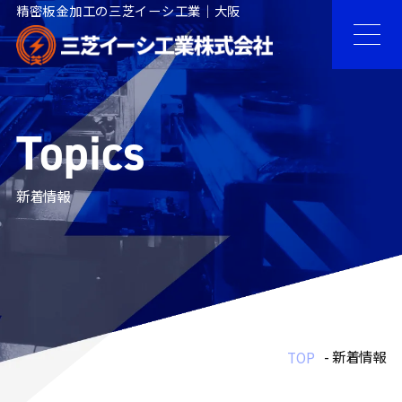
精密板金加工の三芝イーシ工業｜大阪
Topics
新着情報
- 新着情報
TOP