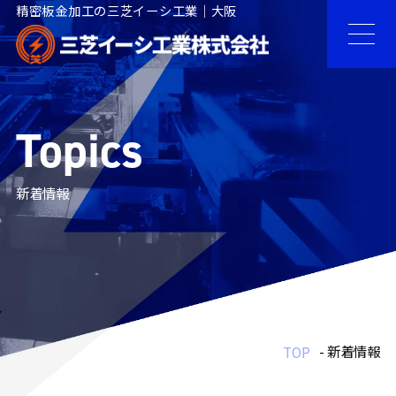
精密板金加工の三芝イーシ工業｜大阪
Topics
新着情報
- 新着情報
TOP